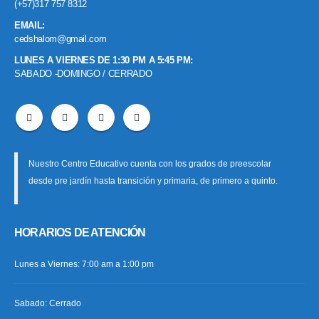
(+57)317 757 8312
EMAIL:
cedshalom@gmail.com
LUNES A VIERNES DE 1:30 PM A 5:45 PM:
SABADO -DOMINGO / CERRADO
Nuestro Centro Educativo cuenta con los grados de preescolar
desde pre jardín hasta transición y primaria, de primero a quinto.
HORARIOS DE ATENCIÓN
Lunes a Viernes: 7:00 am a 1:00 pm
Sabado: Cerrado