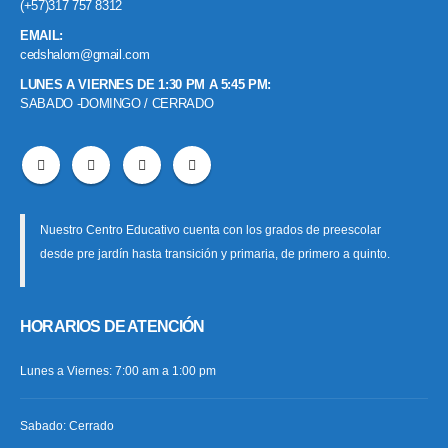
(+57)317 757 8312
EMAIL:
cedshalom@gmail.com
LUNES A VIERNES DE 1:30 PM A 5:45 PM:
SABADO -DOMINGO / CERRADO
Nuestro Centro Educativo cuenta con los grados de preescolar
desde pre jardín hasta transición y primaria, de primero a quinto.
HORARIOS DE ATENCIÓN
Lunes a Viernes: 7:00 am a 1:00 pm
Sabado: Cerrado