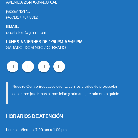
AVENIDA 2GN #58N-100 CALI
(602)6445471:
(+57)317 757 8312
EMAIL:
cedshalom@gmail.com
LUNES A VIERNES DE 1:30 PM A 5:45 PM:
SABADO -DOMINGO / CERRADO
Nuestro Centro Educativo cuenta con los grados de preescolar
desde pre jardín hasta transición y primaria, de primero a quinto.
HORARIOS DE ATENCIÓN
Lunes a Viernes: 7:00 am a 1:00 pm