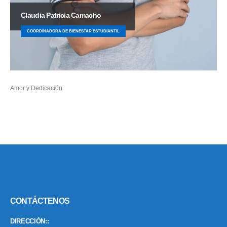
Claudia Patricia Camacho
COORDINADORA DE BIENESTAR ESTUDIANTIL
Amor y Dedicación
CONTÁCTENOS
DIRECCIÓN::